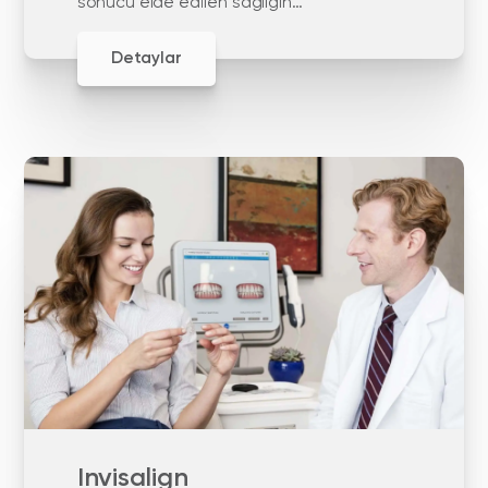
sonucu elde edilen sağlığın
devamlılığına odaklanır.
Detaylar
Invisalign