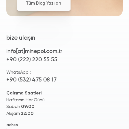
Tüm Blog Yazıları
bize ulaşın
info[at]minepol.com.tr
+90 (222) 220 55 55
WhatsApp :
+90 (532) 475 08 17
Çalışma Saatleri
Haftanın Her Günü
Sabah
09:00
Akşam
22:00
adres