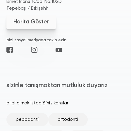
İsmet İnönü 1.Cad. No:102D
Tepebaşı / Eskişehir
Harita Göster
bizi sosyal medyada takip edin
sizinle tanışmaktan mutluluk duyarız
bilgi almak istediğiniz konular
pedodonti
ortodonti