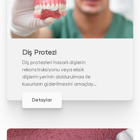
Diş Protezi
Diş protezleri hasarlı dişlerin
rekonstrüksiyonu veya eksik
dişlerin yerinin doldurulması ile
kusurların giderilmesini amaçlayan
yapay dişlerdir
Detaylar