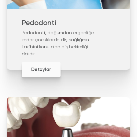
Pedodonti
Pedodonti, doğumdan ergenliğe
kadar çocuklarda diş sağlığının
takibini konu alan diş hekimliği
dalıdır.
Detaylar