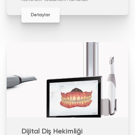
içeren diş hekimliği alanıdır.
Detaylar
Dijital Diş Hekimliği