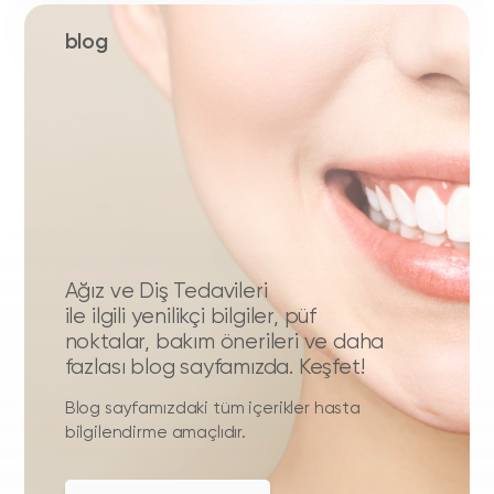
blog
Ağız ve Diş Tedavileri
ile ilgili yenilikçi bilgiler, püf
noktalar, bakım önerileri ve daha
fazlası blog sayfamızda. Keşfet!
Blog sayfamızdaki tüm içerikler hasta
bilgilendirme amaçlıdır.