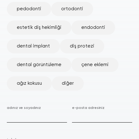
pedodonti
ortodonti
estetik diş hekimliği
endodonti
dental implant
diş protezi
dental görüntüleme
çene eklemi
ağız kokusu
diğer
adınız ve soyadınız
e-posta adresiniz