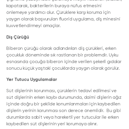
kapatarak, bakterilerin buraya nüfus etmesini
önlemeye yardımcı olur. Çürüklere karşı koruma için
yaygın olarak başvurulan fluorid uygulama, diş minesini
kuvvetlendirmeyi amaçlar.
Diş Çürüğü
Biberon çürüğü olarak adlandırılan diş çürükleri, erken
çocukluk döneminde sık rastlanan bir problemdir. Uyku
esnasında çocuğa biberon içinde verilen şekerli gıdalar
sonucu küçük yaştaki çocuklarda yaygın olarak görülür.
Yer Tutucu Uygulamalar
Süt dişlerinin korunması, çürüklerin tedavi edilmesi ve
süt dişlerinin erken kaybı durumunda, daimi dişlerin ağız
içinde doğru bir şekilde konumlanmaları için kaybedilen
dişlerin yerinin korunması son derece önemlidir. Bu gibi
durumlarda sabit veya hareketli yer tutucular ile erken
kaybedilen süt dişlerinin yeri korumaya alınır.