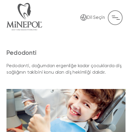
Dil Seçin
Pedodonti
Pedodonti, doğumdan ergenliğe kadar çocuklarda diş
sağlığının takibini konu alan diş hekimliği dalıdır.