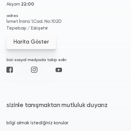
Akşam
22:00
adres
İsmet İnönü 1.Cad. No:102D
Tepebaşı / Eskişehir
Harita Göster
bizi sosyal medyada takip edin
sizinle tanışmaktan mutluluk duyarız
bilgi almak istediğiniz konular