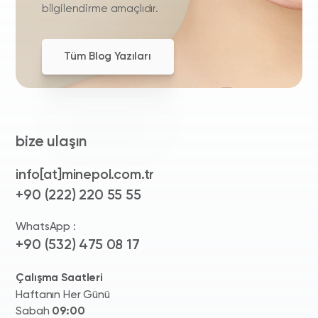
bilgilendirme amaçlıdır.
Tüm Blog Yazıları
bize ulaşın
info[at]minepol.com.tr
+90 (222) 220 55 55
WhatsApp :
+90 (532) 475 08 17
Çalışma Saatleri
Haftanın Her Günü
Sabah
09:00