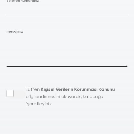
telefon numaranız
mesajınız
Lütfen
Kişisel Verilerin Korunması Kanunu
bilgilendirmesini okuyarak, kutucuğu
işaretleyiniz.