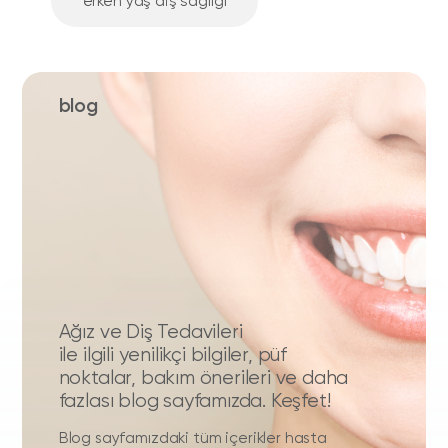
erken yaş diş sağlığı
blog
Ağız ve Diş Tedavileri
ile ilgili yenilikçi bilgiler, püf
noktalar, bakım önerileri ve daha
fazlası blog sayfamızda. Keşfet!
Blog sayfamızdaki tüm içerikler hasta