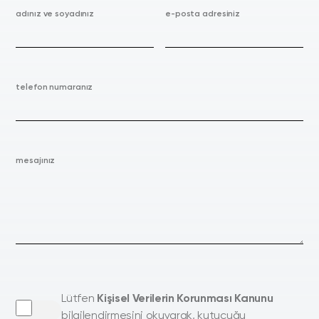
adınız ve soyadınız
e-posta adresiniz
telefon numaranız
mesajınız
Lütfen
Kişisel Verilerin Korunması Kanunu
bilgilendirmesini okuyarak, kutucuğu