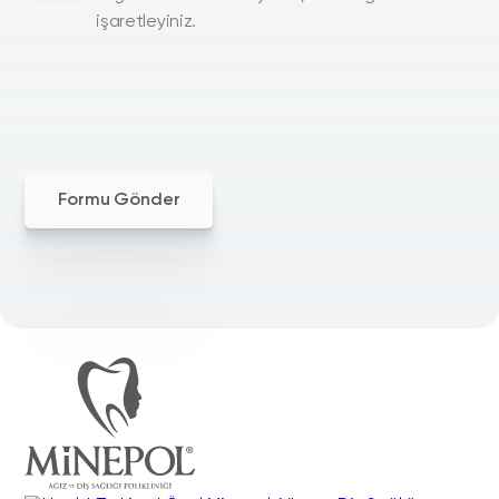
işaretleyiniz.
Formu Gönder