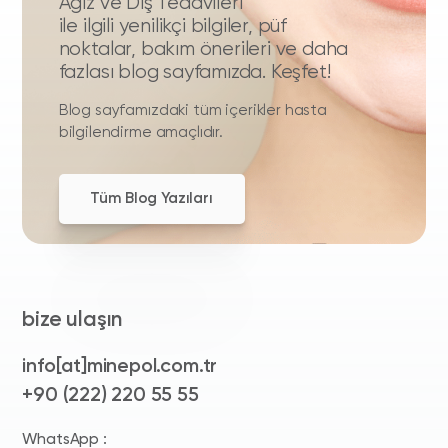
Ağız ve Diş Tedavileri
ile ilgili yenilikçi bilgiler, püf
noktalar, bakım önerileri ve daha
fazlası blog sayfamızda. Keşfet!
Blog sayfamızdaki tüm içerikler hasta
bilgilendirme amaçlıdır.
Tüm Blog Yazıları
bize ulaşın
info[at]minepol.com.tr
+90 (222) 220 55 55
WhatsApp :