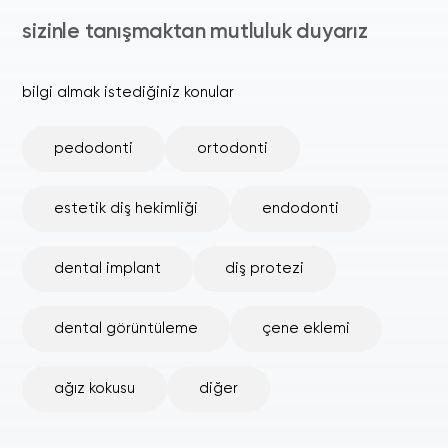
sizinle tanışmaktan mutluluk duyarız
bilgi almak istediğiniz konular
pedodonti
ortodonti
estetik diş hekimliği
endodonti
dental implant
diş protezi
dental görüntüleme
çene eklemi
ağız kokusu
diğer