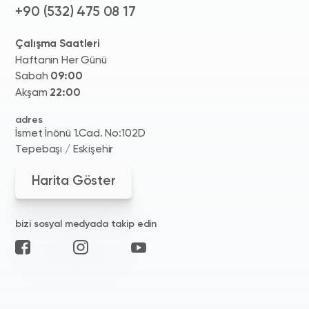
+90 (532) 475 08 17
Çalışma Saatleri
Haftanın Her Günü
Sabah
09:00
Akşam
22:00
adres
İsmet İnönü 1.Cad. No:102D
Tepebaşı / Eskişehir
Harita Göster
bizi sosyal medyada takip edin