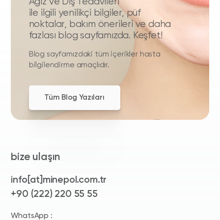
Ağız ve Diş Tedavileri
ile ilgili yenilikçi bilgiler, püf
noktalar, bakım önerileri ve daha
fazlası blog sayfamızda. Keşfet!
Blog sayfamızdaki tüm içerikler hasta
bilgilendirme amaçlıdır.
Tüm Blog Yazıları
bize ulaşın
info[at]minepol.com.tr
+90 (222) 220 55 55
WhatsApp :