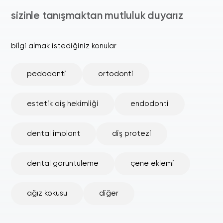
sizinle tanışmaktan mutluluk duyarız
bilgi almak istediğiniz konular
pedodonti
ortodonti
estetik diş hekimliği
endodonti
dental implant
diş protezi
dental görüntüleme
çene eklemi
ağız kokusu
diğer