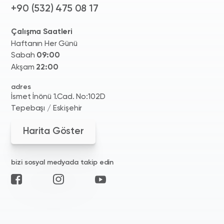
+90 (532) 475 08 17
Çalışma Saatleri
Haftanın Her Günü
Sabah
09:00
Akşam
22:00
adres
İsmet İnönü 1.Cad. No:102D
Tepebaşı / Eskişehir
Harita Göster
bizi sosyal medyada takip edin