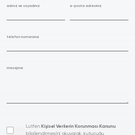
adınız ve soyadınız
e-posta adresiniz
telefon numaranız
mesajınız
Lütfen
Kişisel Verilerin Korunması Kanunu
bilgilendirmesini okuyarak, kutucuğu