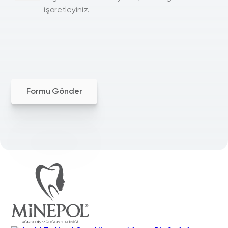
işaretleyiniz.
Formu Gönder