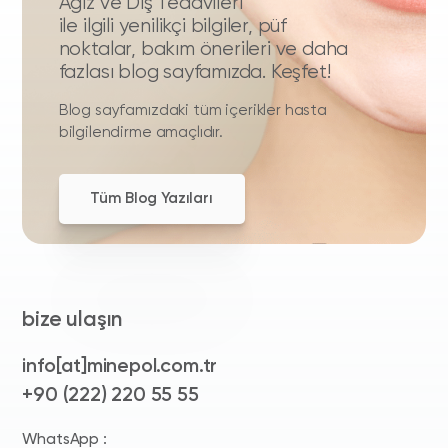
Ağız ve Diş Tedavileri
ile ilgili yenilikçi bilgiler, püf
noktalar, bakım önerileri ve daha
fazlası blog sayfamızda. Keşfet!
Blog sayfamızdaki tüm içerikler hasta
bilgilendirme amaçlıdır.
Tüm Blog Yazıları
bize ulaşın
info[at]minepol.com.tr
+90 (222) 220 55 55
WhatsApp :