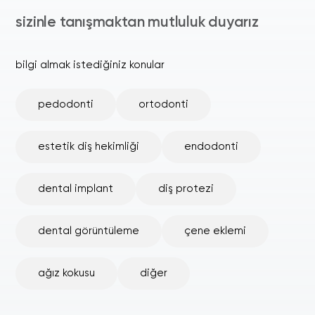
sizinle tanışmaktan mutluluk duyarız
bilgi almak istediğiniz konular
pedodonti
ortodonti
estetik diş hekimliği
endodonti
dental implant
diş protezi
dental görüntüleme
çene eklemi
ağız kokusu
diğer