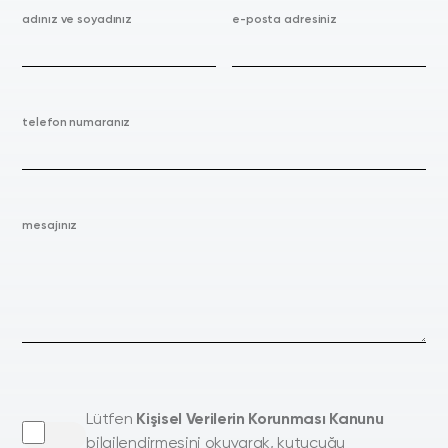
adınız ve soyadınız
e-posta adresiniz
telefon numaranız
mesajınız
Lütfen
Kişisel Verilerin Korunması Kanunu
bilgilendirmesini okuyarak, kutucuğu