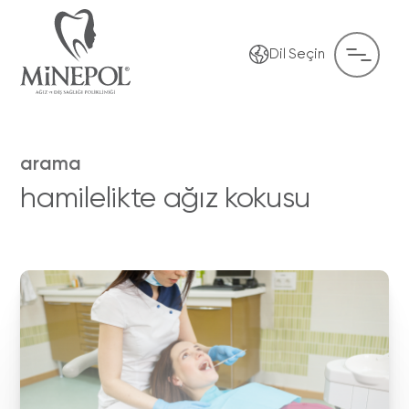
Dil Seçin
arama
hamilelikte ağız kokusu