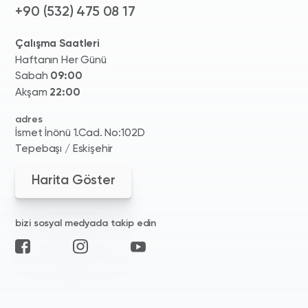
+90 (532) 475 08 17
Çalışma Saatleri
Haftanın Her Günü
Sabah
09:00
Akşam
22:00
adres
İsmet İnönü 1.Cad. No:102D
Tepebaşı / Eskişehir
Harita Göster
bizi sosyal medyada takip edin