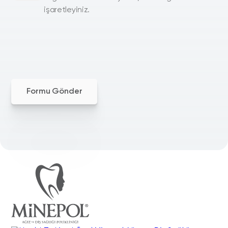
işaretleyiniz.
Formu Gönder