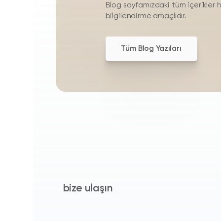
Blog sayfamızdaki tüm içerikler 
bilgilendirme amaçlıdır.
Tüm Blog Yazıları
bize ulaşın