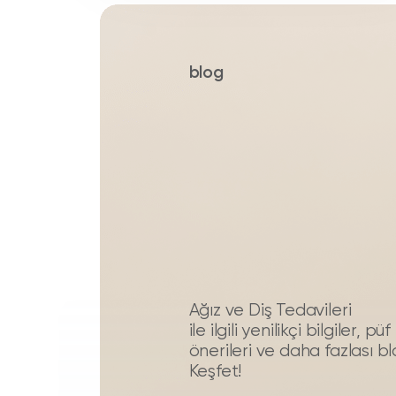
blog
Ağız ve Diş Tedavileri
ile ilgili yenilikçi bilgiler, 
önerileri ve daha fazlası b
Keşfet!