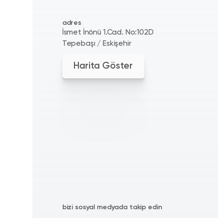
adres
İsmet İnönü 1.Cad. No:102D
Tepebaşı / Eskişehir
Harita Göster
bizi sosyal medyada takip edin