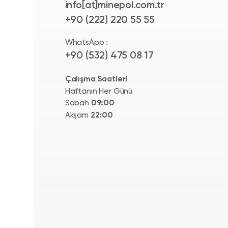
info[at]minepol.com.tr
+90 (222) 220 55 55
WhatsApp :
+90 (532) 475 08 17
Çalışma Saatleri
Haftanın Her Günü
Sabah
09:00
Akşam
22:00