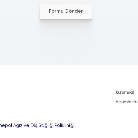
Formu Gönder
kurumsal
hekimlerim