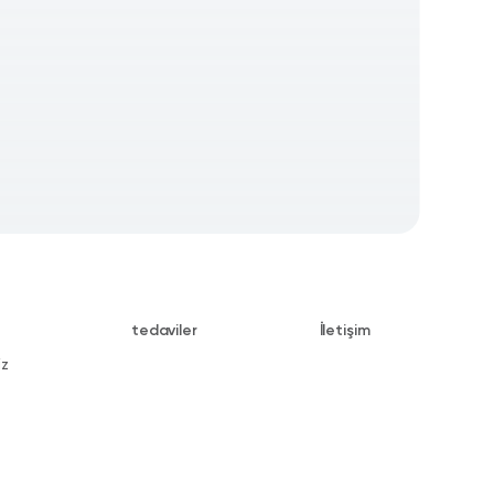
tedaviler
İletişim
iz