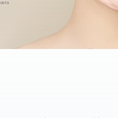
hasta