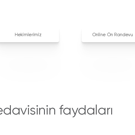
Hekimlerimiz
Online Ön Randevu
tedavisinin faydaları