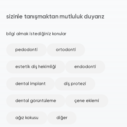
sizinle tanışmaktan mutluluk duyarız
bilgi almak istediğiniz konular
pedodonti
ortodonti
estetik diş hekimliği
endodonti
dental implant
diş protezi
dental görüntüleme
çene eklemi
ağız kokusu
diğer