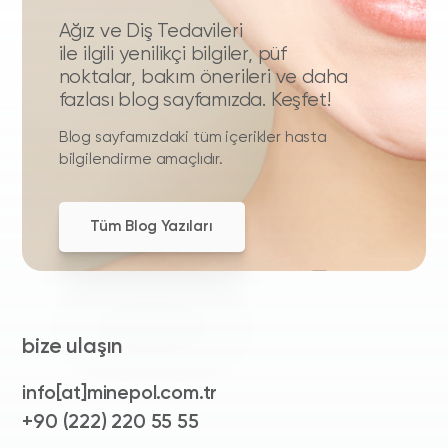
Ağız ve Diş Tedavileri
ile ilgili yenilikçi bilgiler, püf
noktalar, bakım önerileri ve daha
fazlası blog sayfamızda. Keşfet!
Blog sayfamızdaki tüm içerikler hasta
bilgilendirme amaçlıdır.
Tüm Blog Yazıları
bize ulaşın
info[at]minepol.com.tr
+90 (222) 220 55 55