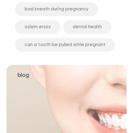
bad breath during pregnancy
özlem ersöz
dental health
can a tooth be pulled while pregnant
blog