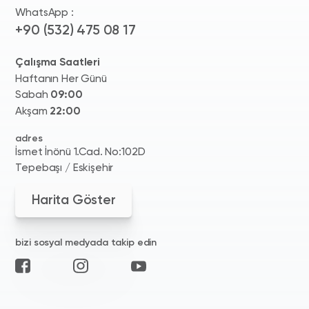
WhatsApp :
+90 (532) 475 08 17
Çalışma Saatleri
Haftanın Her Günü
Sabah
09:00
Akşam
22:00
adres
İsmet İnönü 1.Cad. No:102D
Tepebaşı / Eskişehir
Harita Göster
bizi sosyal medyada takip edin